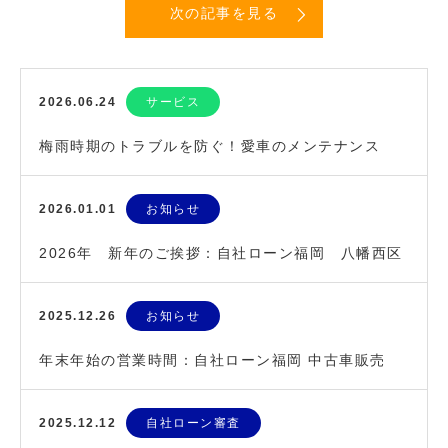
次の記事を見る
2026.06.24
サービス
梅雨時期のトラブルを防ぐ！愛車のメンテナンス
2026.01.01
お知らせ
2026年 新年のご挨拶：自社ローン福岡 八幡西区
の車屋さん
2025.12.26
お知らせ
年末年始の営業時間：自社ローン福岡 中古車販売
2025.12.12
自社ローン審査