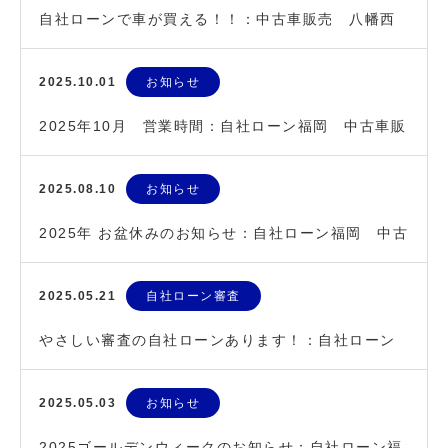
自社ローンで車が買える！！：中古車販売 八幡西
区の車屋さん
2025.10.01
お知らせ
2025年10月 営業時間：自社ローン福岡 中古車販
売
2025.08.10
お知らせ
2025年 お盆休みのお知らせ：自社ローン福岡 中古
車販売
2025.05.21
自社ローン審査
やさしい審査の自社ローンあります！：自社ローン
福岡 中古車販売
2025.05.03
お知らせ
2025ゴールデンウィークのお知らせ：自社ローン福