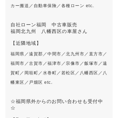
カー搬送／自動車保険／各種ローン etc.
自社ローン福岡 中古車販売
福岡北九州 八幡西区の車屋さん
【近隣地域】
福岡県／遠賀郡／中間市／北九州市／直方市／
福岡市／古賀市／福津市／宗像市／飯塚市／遠
賀町／岡垣町／水巻町／若松区／八幡西区／八
幡東区／戸畑区 etc.
☆福岡県外からのお問い合わせも受付中
☆