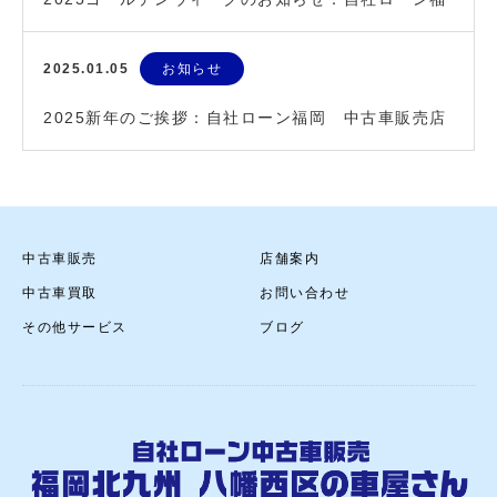
岡 中古車販売
2025.01.05
お知らせ
2025新年のご挨拶：自社ローン福岡 中古車販売店
中古車販売
店舗案内
中古車買取
お問い合わせ
その他サービス
ブログ