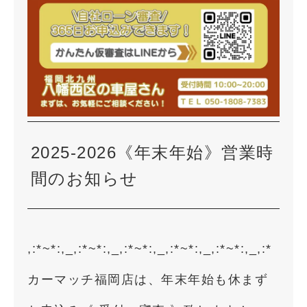
2025-2026《年末年始》営業時
間のお知らせ
,:*~*:,_,:*~*:,_,:*~*:,_,:*~*:,_,:*~*:,_,:*
カーマッチ福岡店は、年末年始も休まず